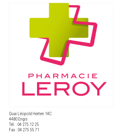
Quai Léopold Herten 14C
4480 Engis
Tél. : 04 275 12 25
Fax : 04 275 55 71