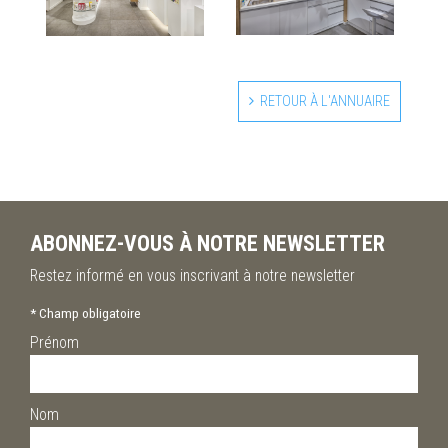
RETOUR À L'ANNUAIRE
ABONNEZ-VOUS À NOTRE NEWSLETTER
Restez informé en vous inscrivant à notre newsletter
*
Champ obligatoire
Prénom
Nom