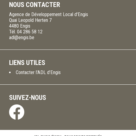
NOUS CONTACTER
Agence de Développement Local d'Engis
Quai Leopold Herten 7
4480
Engis
Tél.
04 286 58 12
adl@engis.be
LIENS UTILES
Contacter l’ADL d’Engis
SUIVEZ-NOUS