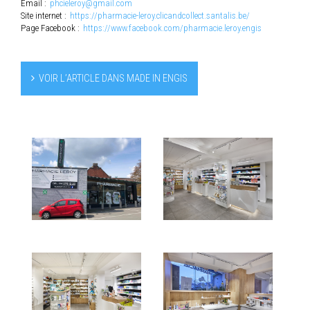
Email :
phcieleroy@gmail.com
Site internet :
https://pharmacie-leroy.clicandcollect.santalis.be/
Page Facebook :
https://www.facebook.com/pharmacie.leroy.engis
VOIR L’ARTICLE DANS MADE IN ENGIS