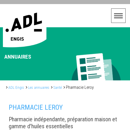
ANNUAIRES
Pharmacie Leroy
ADL Engis
Les annuaires
Santé
PHARMACIE LEROY
Pharmacie indépendante, préparation maison et
gamme d'huiles essentielles