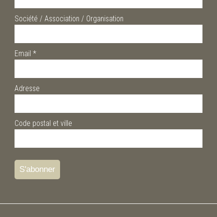
Société / Association / Organisation
Email
*
Adresse
Code postal et ville