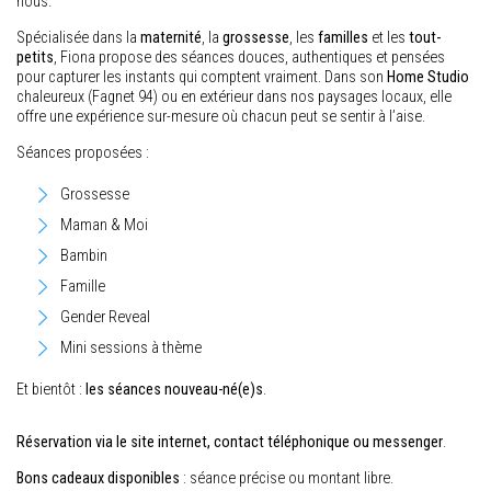
nous.
Spécialisée dans la
maternité
, la
grossesse
, les
familles
et les
tout-
petits
, Fiona propose des séances douces, authentiques et pensées
pour capturer les instants qui comptent vraiment. Dans son
Home Studio
chaleureux (Fagnet 94) ou en extérieur dans nos paysages locaux, elle
offre une expérience sur-mesure où chacun peut se sentir à l’aise.
Séances proposées :
Grossesse
Maman & Moi
Bambin
Famille
Gender Reveal
Mini sessions à thème
Et bientôt :
les séances nouveau-né(e)s
.
Réservation via le site internet, contact téléphonique ou messenger
.
Bons cadeaux disponibles
: séance précise ou montant libre.