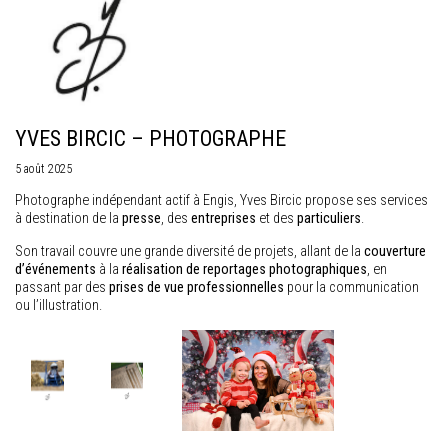
YVES BIRCIC – PHOTOGRAPHE
5 août 2025
Photographe indépendant actif à Engis, Yves Bircic propose ses services
à destination de la
presse
, des
entreprises
et des
particuliers
.
Son travail couvre une grande diversité de projets, allant de la
couverture
d’événements
à la
réalisation de reportages photographiques
, en
passant par des
prises de vue professionnelles
pour la communication
ou l’illustration.