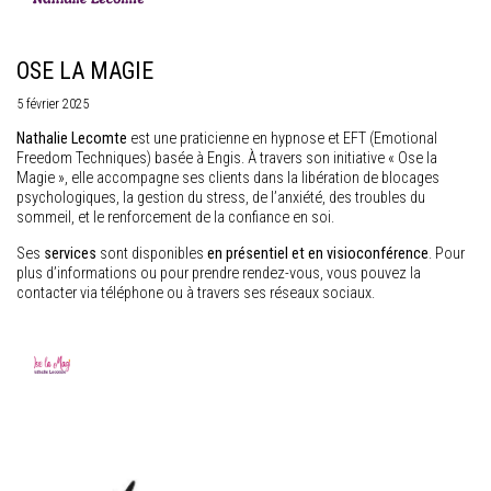
OSE LA MAGIE
5 février 2025
Nathalie Lecomte
est une praticienne en hypnose et EFT (Emotional
Freedom Techniques) basée à Engis. À travers son initiative « Ose la
Magie », elle accompagne ses clients dans la libération de blocages
psychologiques, la gestion du stress, de l’anxiété, des troubles du
sommeil, et le renforcement de la confiance en soi.
Ses
services
sont disponibles
en présentiel et en visioconférence
. Pour
plus d’informations ou pour prendre rendez-vous, vous pouvez la
contacter via téléphone ou à travers ses réseaux sociaux.