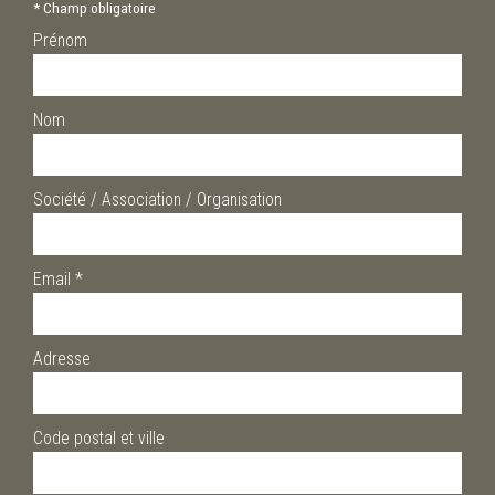
*
Champ obligatoire
Prénom
Nom
Société / Association / Organisation
Email
*
Adresse
Code postal et ville