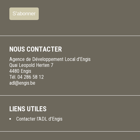
NOUS CONTACTER
Agence de Développement Local d'Engis
Quai Leopold Herten 7
4480
Engis
Tél.
04 286 58 12
adl@engis.be
LIENS UTILES
Contacter l’ADL d’Engis