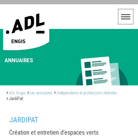
ANNUAIRES
ADL Engis
Les annuaires
Indépendants et professions libérales
JardiPat
JARDIPAT
Création et entretien d’espaces verts