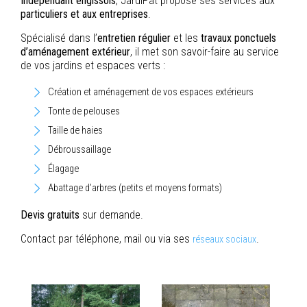
Indépendant engissois
, JardiPat propose ses services aux
particuliers et aux entreprises
.
Spécialisé dans l’
entretien régulier
et les
travaux ponctuels
d’aménagement extérieur
, il met son savoir-faire au service
de vos jardins et espaces verts :
Création et aménagement de vos espaces extérieurs
Tonte de pelouses
Taille de haies
Débroussaillage
Élagage
Abattage d’arbres (petits et moyens formats)
Devis gratuits
sur demande.
Contact par téléphone, mail ou via ses
.
réseaux sociaux