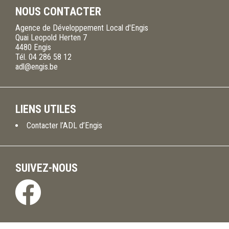
NOUS CONTACTER
Agence de Développement Local d'Engis
Quai Leopold Herten 7
4480
Engis
Tél.
04 286 58 12
adl@engis.be
LIENS UTILES
Contacter l’ADL d’Engis
SUIVEZ-NOUS