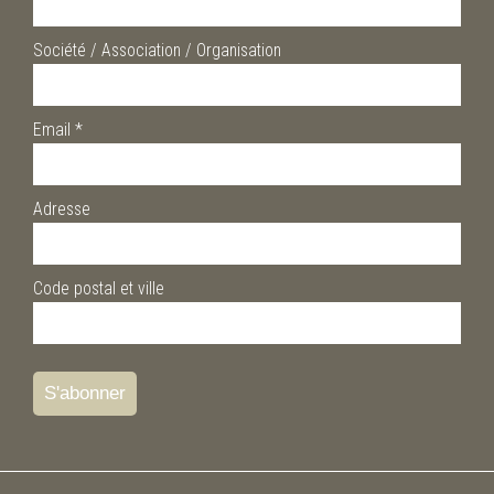
Société / Association / Organisation
Email
*
Adresse
Code postal et ville