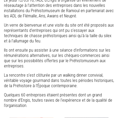
Le jeudi 12/05/16, l’ADL d’Engis a organisé un événement de
réseautage à l’attention des entreprises dans les nouvelles
installations du Préhistomuseum de Ramioul en partenariat avec
les ADL de Flémalle, Ans, Awans et Neupré.
Un verre de bienvenue et une visite du site ont été proposés aux
représentants d’entreprises qui ont pu s’essayer aux
techniques de chasse préhistoriques ainsi qu’à la taille du silex
et à l’allumage du feu.
Ils ont ensuite pu assister à une séance d’informations sur les
rémunérations alternatives, sur les chèques-commerces ainsi
que sur les possibilités offertes par le Préhistomuseum aux
entreprises.
La rencontre s’est clôturée par un walking dinner convivial,
véritable voyage gourmand dans toutes les périodes historiques,
de la Préhistoire à l’Époque contemporaine.
Quelques 60 entreprises étaient présentes dont un grand
nombre d’Engis, toutes ravies de l’expérience et de la qualité de
l’organisation.