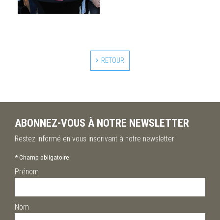
RETOUR
ABONNEZ-VOUS À NOTRE NEWSLETTER
Restez informé en vous inscrivant à notre newsletter
*
Champ obligatoire
Prénom
Nom