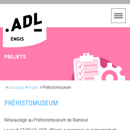
PROJETS
Préhistomuseum
ADL Engis
Projets
PRÉHISTOMUSEUM
Réseautage au Préhistomuseum de Ramioul