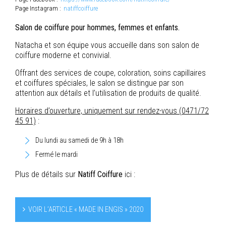
Page Instagram :
natiffcoiffure
Salon de coiffure pour hommes, femmes et enfants.
Natacha et son équipe vous accueille dans son salon de
coiffure moderne et convivial.
Offrant des services de coupe, coloration, soins capillaires
et coiffures spéciales, le salon se distingue par son
attention aux détails et l’utilisation de produits de qualité.
Horaires d’ouverture, uniquement sur rendez-vous (0471/72
45 91)
:
Du lundi au samedi de 9h à 18h
Fermé le mardi
Plus de détails sur
Natiff Coiffure
ici :
VOIR L’ARTICLE « MADE IN ENGIS » 2020