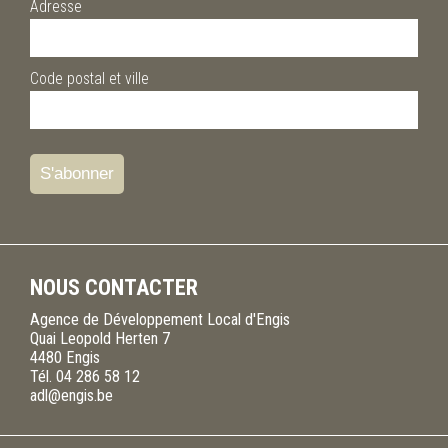
Adresse
Code postal et ville
NOUS CONTACTER
Agence de Développement Local d'Engis
Quai Leopold Herten 7
4480
Engis
Tél.
04 286 58 12
adl@engis.be