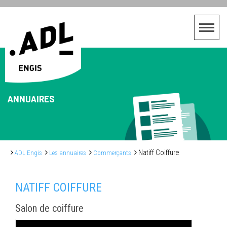
ANNUAIRES
Natiff Coiffure
ADL Engis
Les annuaires
Commerçants
NATIFF COIFFURE
Salon de coiffure