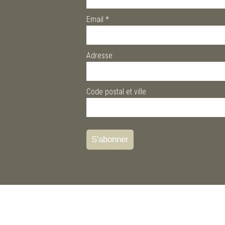
Email
*
Adresse
Code postal et ville