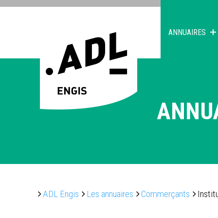
ANNUAIRES
ANNU
ADL Engis
Les annuaires
Commerçants
Instit