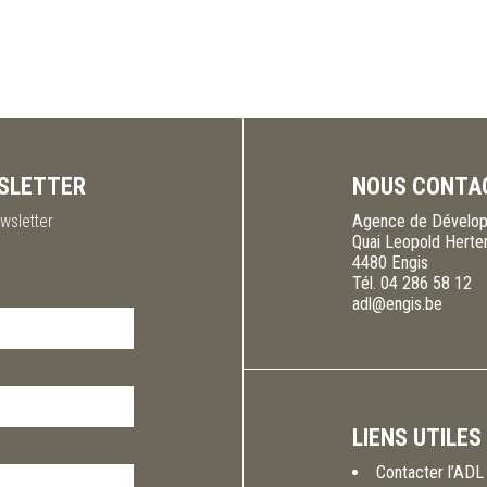
SLETTER
NOUS CONTA
wsletter
Agence de Dévelop
Quai Leopold Herte
4480
Engis
Tél.
04 286 58 12
adl@engis.be
LIENS UTILES
Contacter l’ADL