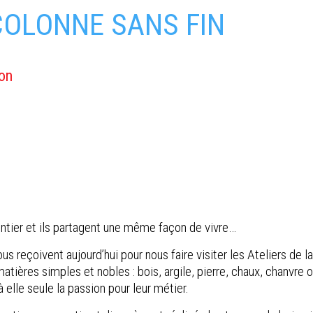
 COLONNE SANS FIN
ion
pentier et ils partagent une même façon de vivre…
eçoivent aujourd’hui pour nous faire visiter les Ateliers de la 
res simples et nobles : bois, argile, pierre, chaux, chanvre ou
à elle seule la passion pour leur métier.