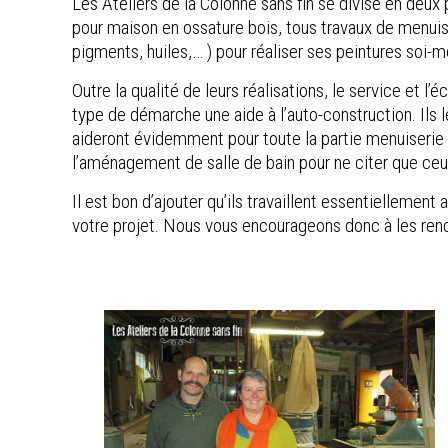
Les Ateliers de la Colonne sans fin se divise en deux p
pour maison en ossature bois, tous travaux de menuis
pigments, huiles,… ) pour réaliser ses peintures soi-
Outre la qualité de leurs réalisations, le service et l
type de démarche une aide à l’auto-construction. Ils 
aideront évidemment pour toute la partie menuiserie m
l’aménagement de salle de bain pour ne citer que ceu
Il est bon d’ajouter qu’ils travaillent essentiellemen
votre projet. Nous vous encourageons donc à les renc