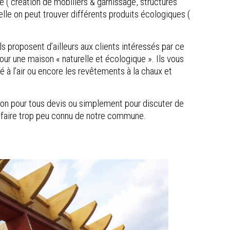
rie ( création de mobiliers & garnissage, structures
lle on peut trouver différents produits écologiques (
Ils proposent d’ailleurs aux clients intéressés par ce
our une maison « naturelle et écologique ». Ils vous
 à l’air ou encore les revêtements à la chaux et
sition pour tous devis ou simplement pour discuter de
r-faire trop peu connu de notre commune.