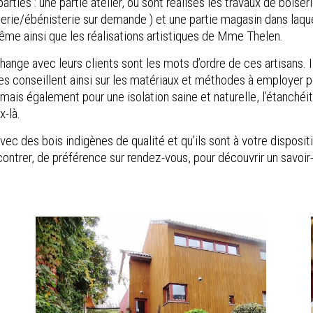
arties : une partie atelier, où sont réalisés les travaux de boise
erie/ébénisterie sur demande ) et une partie magasin dans laque
même ainsi que les réalisations artistiques de Mme Thelen.
’échange avec leurs clients sont les mots d’ordre de ces artisans. 
les conseillent ainsi sur les matériaux et méthodes à employer p
ais également pour une isolation saine et naturelle, l’étanchéité
x-là.
t avec des bois indigènes de qualité et qu’ils sont à votre dispo
ontrer, de préférence sur rendez-vous, pour découvrir un savoi