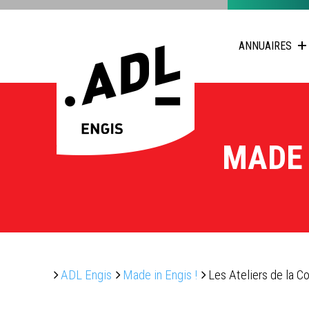
ANNUAIRES
MADE 
ADL Engis
Made in Engis !
Les Ateliers de la Co