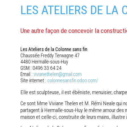
LES ATELIERS DE LA
Une autre façon de concevoir la construct
Les Ateliers de la Colonne sans fin
Chaussée Freddy Terwagne 47
4480 Hermalle-sous-Huy
GSM : 0496 33 64 24
Email :
vivianethelen@gmail.com
Site internet :
colonnesansfin.odoo.com/
Elle est sculpteuse, il est ébéniste, menuisier, char
Ce sont Mme Viviane Thelen et M. Rémi Neale qui nous r
partagent à Hermalle-sous-Huy le même amour des matiè
maison et celle-ci, construite de leurs mains, illustre 