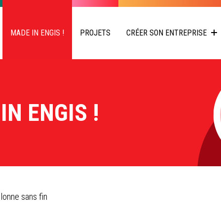
MADE IN ENGIS !
PROJETS
CRÉER SON ENTREPRISE
IN ENGIS !
lonne sans fin