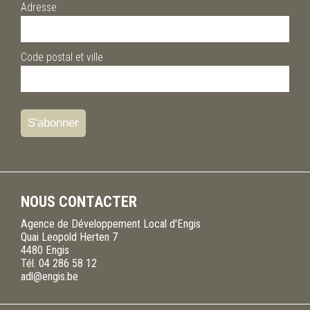
Adresse
Code postal et ville
NOUS CONTACTER
Agence de Développement Local d'Engis
Quai Leopold Herten 7
4480
Engis
Tél.
04 286 58 12
adl@engis.be