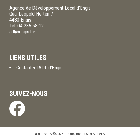
Agence de Développement Local d'Engis
Quai Leopold Herten 7
4480
Engis
Tél.
04 286 58 12
adl@engis.be
LIENS UTILES
Contacter l’ADL d’Engis
SUIVEZ-NOUS
ADL ENGIS ©2026 - TOUS DROITS RESERVÉS.