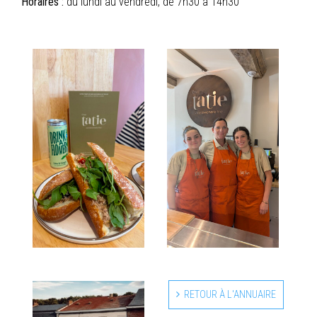
Horaires :
du lundi au vendredi, de 7h30 à 14h30
RETOUR À L'ANNUAIRE