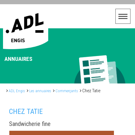
ANNUAIRES
Chez Tatie
ADL Engis
Les annuaires
Commerçants
CHEZ TATIE
Sandwicherie fine