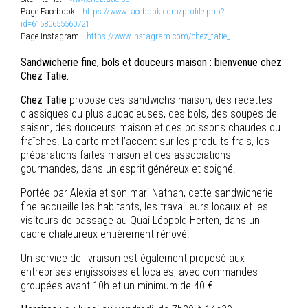
Page Facebook :
https://www.facebook.com/profile.php?
id=61580655560721
Page Instagram :
https://www.instagram.com/chez_tatie_
Sandwicherie fine, bols et douceurs maison : bienvenue chez
Chez Tatie.
Chez Tatie
propose des sandwichs maison, des recettes
classiques ou plus audacieuses, des bols, des soupes de
saison, des douceurs maison et des boissons chaudes ou
fraîches. La carte met l’accent sur les produits frais, les
préparations faites maison et des associations
gourmandes, dans un esprit généreux et soigné.
Portée par Alexia et son mari Nathan, cette sandwicherie
fine accueille les habitants, les travailleurs locaux et les
visiteurs de passage au Quai Léopold Herten, dans un
cadre chaleureux entièrement rénové.
Un service de livraison est également proposé aux
entreprises engissoises et locales, avec commandes
groupées avant 10h et un minimum de 40 €.