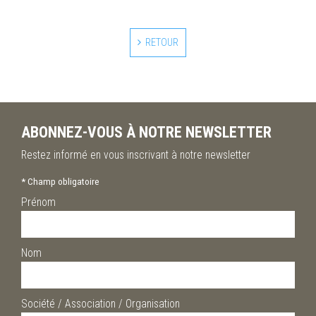
RETOUR
ABONNEZ-VOUS À NOTRE NEWSLETTER
Restez informé en vous inscrivant à notre newsletter
*
Champ obligatoire
Prénom
Nom
Société / Association / Organisation