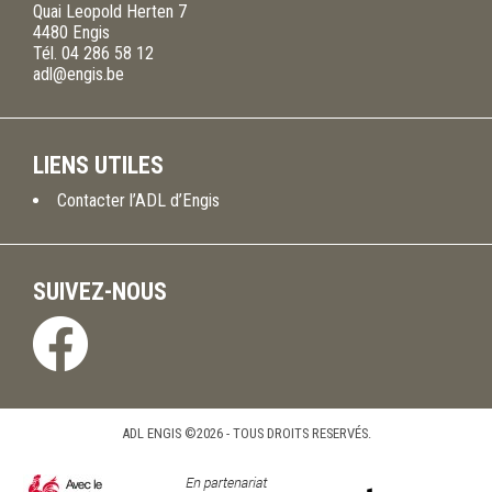
Quai Leopold Herten 7
4480
Engis
Tél.
04 286 58 12
adl@engis.be
LIENS UTILES
Contacter l’ADL d’Engis
SUIVEZ-NOUS
ADL ENGIS ©2026 - TOUS DROITS RESERVÉS.