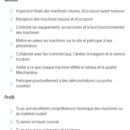
Inspection finale des machines neuves, d’occasion avant livraison
Réception des machines neuves et d’occasion
Contrôler les équipements, accessoires et le bon fonctionnement
des machines
Mettre en valeur les machines sur le site et participer à leur
présentation
Collaborer avec les commerciaux, l’atelier, le magasin et le service
location
Veiller à ce que chaque machine reflète le sérieux et la qualité
Marchandise
Participer ponctuellement à des démonstrations ou portes
ouvertes
Profil
Tu as une excellente compréhension technique des machines ou
du matériel roulant
Tu aimes le travail concret