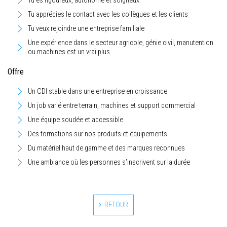
Tu es rigoureux, autonome et soigneux
Tu apprécies le contact avec les collègues et les clients
Tu veux rejoindre une entreprise familiale
Une expérience dans le secteur agricole, génie civil, manutention
ou machines est un vrai plus
Offre
Un CDI stable dans une entreprise en croissance
Un job varié entre terrain, machines et support commercial
Une équipe soudée et accessible
Des formations sur nos produits et équipements
Du matériel haut de gamme et des marques reconnues
Une ambiance où les personnes s’inscrivent sur la durée
RETOUR