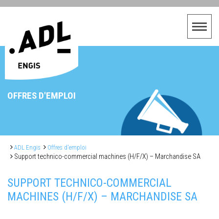
OFFRES D'EMPLOI
ADL Engis
Offres d'emploi
Support technico-commercial machines (H/F/X) – Marchandise SA
SUPPORT TECHNICO-COMMERCIAL
MACHINES (H/F/X) – MARCHANDISE SA