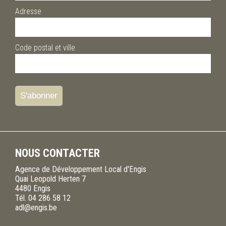
Adresse
Code postal et ville
NOUS CONTACTER
Agence de Développement Local d'Engis
Quai Leopold Herten 7
4480
Engis
Tél.
04 286 58 12
adl@engis.be