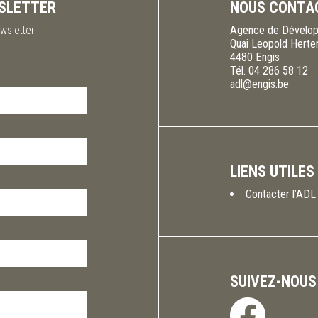
SLETTER
NOUS CONTA
wsletter
Agence de Dévelop
Quai Leopold Herte
4480
Engis
Tél.
04 286 58 12
adl@engis.be
LIENS UTILES
Contacter l’ADL
SUIVEZ-NOUS