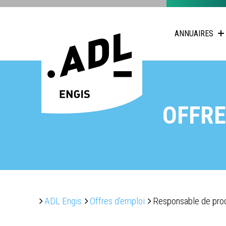
ANNUAIRES
OFFRE
ADL Engis
Offres d'emploi
Responsable de pro