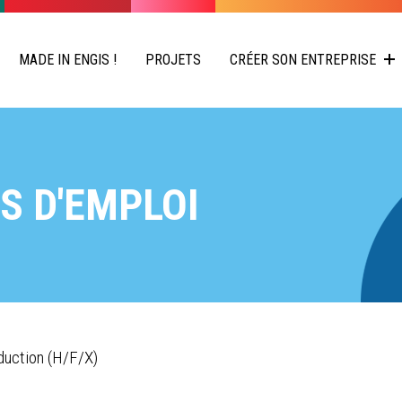
MADE IN ENGIS !
PROJETS
CRÉER SON ENTREPRISE
S D'EMPLOI
duction (H/F/X)