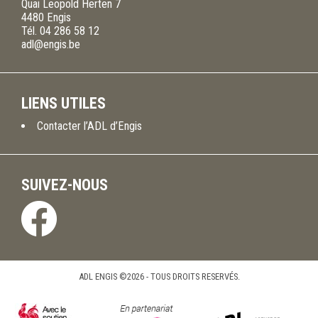
Quai Leopold Herten 7
4480
Engis
Tél.
04 286 58 12
adl@engis.be
LIENS UTILES
Contacter l’ADL d’Engis
SUIVEZ-NOUS
ADL ENGIS ©2026 - TOUS DROITS RESERVÉS.