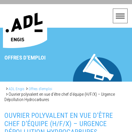
OFFRES D'EMPLOI
ADL Engis
Offres d'emploi
Ouvrier polyvalent en vue d’être chef d’équipe (H/F/X) – Urgence
Dépollution Hydrocarbures
OUVRIER POLYVALENT EN VUE D’ÊTRE
CHEF D’ÉQUIPE (H/F/X) – URGENCE