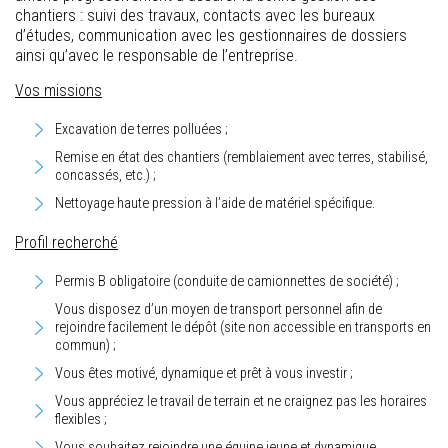
chantiers : suivi des travaux, contacts avec les bureaux
d’études, communication avec les gestionnaires de dossiers
ainsi qu’avec le responsable de l’entreprise.
Vos missions
Excavation de terres polluées ;
Remise en état des chantiers (remblaiement avec terres, stabilisé,
concassés, etc.) ;
Nettoyage haute pression à l’aide de matériel spécifique.
Profil recherché
Permis B obligatoire (conduite de camionnettes de société) ;
Vous disposez d’un moyen de transport personnel afin de
rejoindre facilement le dépôt (site non accessible en transports en
commun) ;
Vous êtes motivé, dynamique et prêt à vous investir ;
Vous appréciez le travail de terrain et ne craignez pas les horaires
flexibles ;
Vous souhaitez rejoindre une équipe jeune et dynamique.