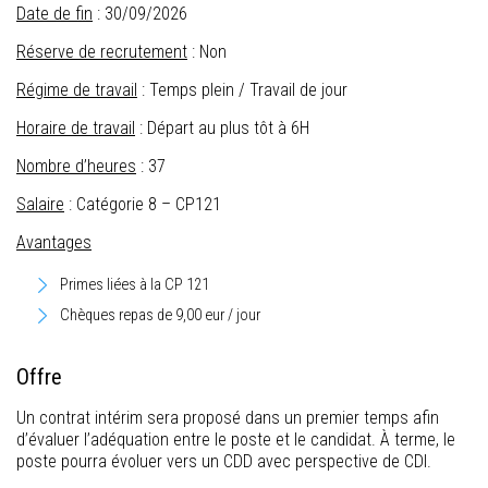
Date de fin
: 30/09/2026
Réserve de recrutement
: Non
Régime de travail
: Temps plein / Travail de jour
Horaire de travail
: Départ au plus tôt à 6H
Nombre d’heures
: 37
Salaire
: Catégorie 8 – CP121
Avantages
Primes liées à la CP 121
Chèques repas de 9,00 eur / jour
Offre
Un contrat intérim sera proposé dans un premier temps afin
d’évaluer l’adéquation entre le poste et le candidat. À terme, le
poste pourra évoluer vers un CDD avec perspective de CDI.