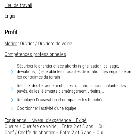
Lieu de travail
Engis
Profil
Métier
: Ouvrier / Ouvrière de voirie
Compétences professionnelles
Sécuriser le chantier et ses abords (signalisation, balisage,
déviations, …) et établir les modalités de rotation des engins selon
les contraintes du terrain
Réaliser des terrassements, des fondations pour implanter des
pavés, dalles, éléments d’aménagement urbains, …
Remblayer l’excavation et compacter les tranchées
Coordonner l’activité d’une équipe
Expérience – Niveau d’expérience – Exigé
Ouvrier / Ouvrière de voirie – Entre 2 et 5 ans – Oui
Chef / Cheffe de chantier – Entre 2 et 5 ans – Oui