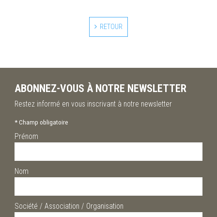
RETOUR
ABONNEZ-VOUS À NOTRE NEWSLETTER
Restez informé en vous inscrivant à notre newsletter
*
Champ obligatoire
Prénom
Nom
Société / Association / Organisation