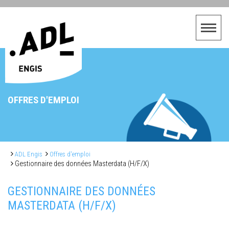
OFFRES D'EMPLOI
ADL Engis
Offres d'emploi
Gestionnaire des données Masterdata (H/F/X)
GESTIONNAIRE DES DONNÉES
MASTERDATA (H/F/X)