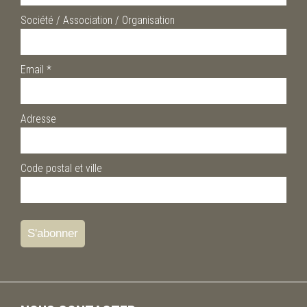
Société / Association / Organisation
Email
*
Adresse
Code postal et ville