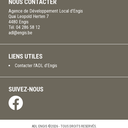
NOUS CONTACTER
Agence de Développement Local d'Engis
Quai Leopold Herten 7
4480
Engis
Tél.
04 286 58 12
adl@engis.be
LIENS UTILES
Contacter l’ADL d’Engis
SUIVEZ-NOUS
ADL ENGIS ©2026 - TOUS DROITS RESERVÉS.