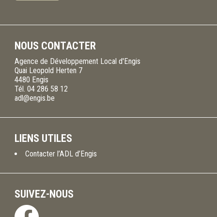
NOUS CONTACTER
Agence de Développement Local d'Engis
Quai Leopold Herten 7
4480
Engis
Tél.
04 286 58 12
adl@engis.be
LIENS UTILES
Contacter l’ADL d’Engis
SUIVEZ-NOUS