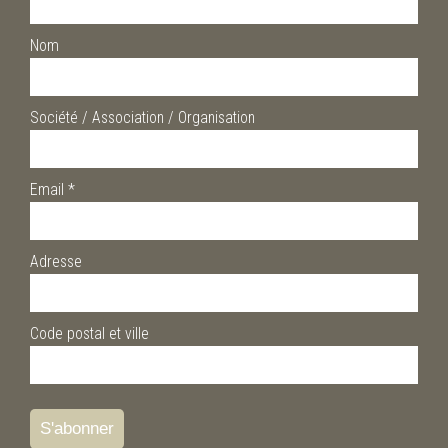
Nom
Société / Association / Organisation
Email
*
Adresse
Code postal et ville