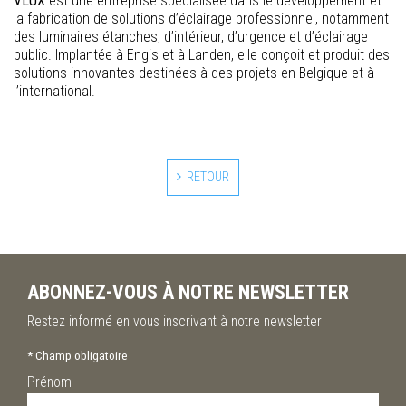
VLUX
est une entreprise spécialisée dans le développement et
la fabrication de solutions d’éclairage professionnel, notamment
des luminaires étanches, d’intérieur, d’urgence et d’éclairage
public. Implantée à Engis et à Landen, elle conçoit et produit des
solutions innovantes destinées à des projets en Belgique et à
l’international.
RETOUR
ABONNEZ-VOUS À NOTRE NEWSLETTER
Restez informé en vous inscrivant à notre newsletter
*
Champ obligatoire
Prénom