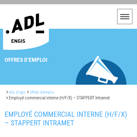
OFFRES D'EMPLOI
ADL Engis
Offres d'emploi
Employé commercial interne (H/F/X) – STAPPERT Intramet
EMPLOYÉ COMMERCIAL INTERNE (H/F/X)
– STAPPERT INTRAMET