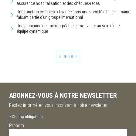
assurance hospitalisation et des chèques-repas
Une fonction complète et variée dans une société à taille humaine
faisant partie d’un groupe international
Une ambiance de travail agréable et motivante au sein d’une
équipe dynamique
RETOUR
ABONNEZ-VOUS À NOTRE NEWSLETTER
Restez informé en vous inscrivant à notre newsletter
*
Champ obligatoire
Prénom