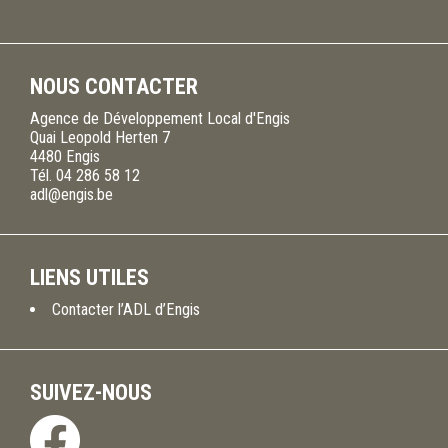
NOUS CONTACTER
Agence de Développement Local d'Engis
Quai Leopold Herten 7
4480
Engis
Tél.
04 286 58 12
adl@engis.be
LIENS UTILES
Contacter l’ADL d’Engis
SUIVEZ-NOUS