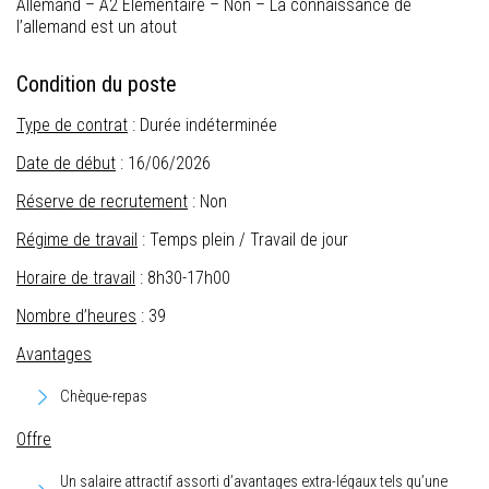
Allemand – A2 Élémentaire – Non – La connaissance de
l’allemand est un atout
Condition du poste
Type de contrat
: Durée indéterminée
Date de début
: 16/06/2026
Réserve de recrutement
: Non
Régime de travail
: Temps plein / Travail de jour
Horaire de travail
: 8h30-17h00
Nombre d’heures
: 39
Avantages
Chèque-repas
Offre
Un salaire attractif assorti d’avantages extra-légaux tels qu’une