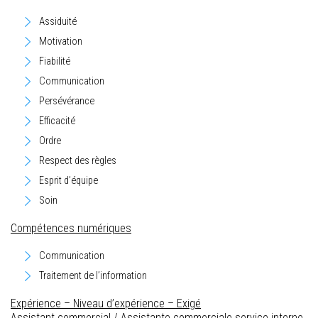
Assiduité
Motivation
Fiabilité
Communication
Persévérance
Efficacité
Ordre
Respect des règles
Esprit d’équipe
Soin
Compétences numériques
Communication
Traitement de l’information
Expérience – Niveau d’expérience – Exigé
Assistant commercial / Assistante commerciale service interne