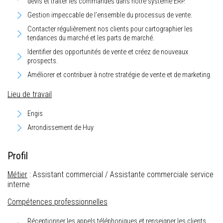
devis et traiter les commandes dans notre système ERP.
Gestion impeccable de l’ensemble du processus de vente.
Contacter régulièrement nos clients pour cartographier les
tendances du marché et les parts de marché.
Identifier des opportunités de vente et créez de nouveaux
prospects.
Améliorer et contribuer à notre stratégie de vente et de marketing.
Lieu de travail
Engis
Arrondissement de Huy
Profil
Métier
: Assistant commercial / Assistante commerciale service
interne
Compétences professionnelles
Réceptionner les appels téléphoniques et renseigner les clients