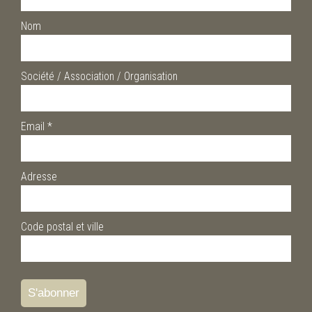
Nom
Société / Association / Organisation
Email
*
Adresse
Code postal et ville