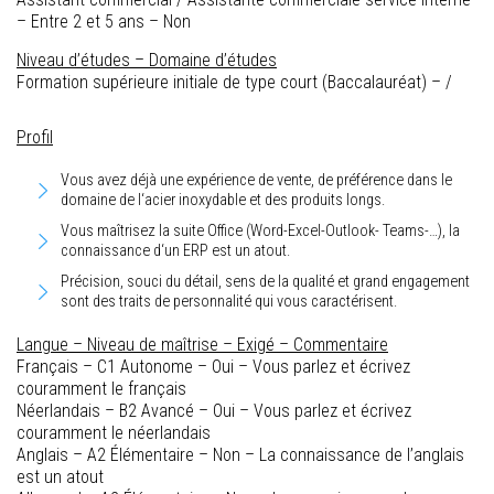
– Entre 2 et 5 ans – Non
Niveau d’études – Domaine d’études
Formation supérieure initiale de type court (Baccalauréat) – /
Profil
Vous avez déjà une expérience de vente, de préférence dans le
domaine de l‘acier inoxydable et des produits longs.
Vous maîtrisez la suite Office (Word-Excel-Outlook- Teams-…), la
connaissance d‘un ERP est un atout.
Précision, souci du détail, sens de la qualité et grand engagement
sont des traits de personnalité qui vous caractérisent.
Langue – Niveau de maîtrise – Exigé – Commentaire
Français – C1 Autonome – Oui – Vous parlez et écrivez
couramment le français
Néerlandais – B2 Avancé – Oui – Vous parlez et écrivez
couramment le néerlandais
Anglais – A2 Élémentaire – Non – La connaissance de l’anglais
est un atout