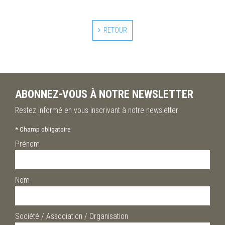
RETOUR
ABONNEZ-VOUS À NOTRE NEWSLETTER
Restez informé en vous inscrivant à notre newsletter
*
Champ obligatoire
Prénom
Nom
Société / Association / Organisation