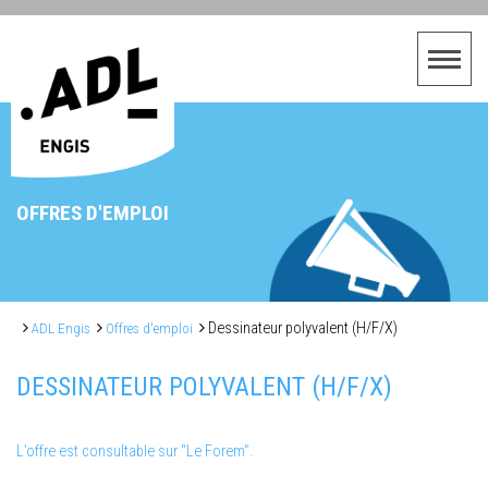
OFFRES D'EMPLOI
Dessinateur polyvalent (H/F/X)
ADL Engis
Offres d'emploi
DESSINATEUR POLYVALENT (H/F/X)
L’offre est consultable sur “Le Forem”.