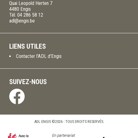
Quai Leopold Herten 7
4480
Engis
Tél.
04 286 58 12
adl@engis.be
LIENS UTILES
Contacter l’ADL d’Engis
SUIVEZ-NOUS
ADL ENGIS ©2026 - TOUS DROITS RESERVÉS.