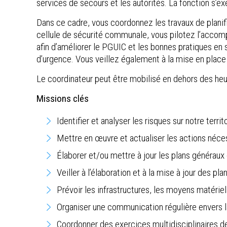
services de secours et les autorités. La fonction s
Dans ce cadre, vous coordonnez les travaux de planifi
cellule de sécurité communale, vous pilotez l’accompl
afin d’améliorer le PGUIC et les bonnes pratiques en s
d’urgence. Vous veillez également à la mise en place 
Le coordinateur peut être mobilisé en dehors des heur
Missions clés
Identifier et analyser les risques sur notre territo
Mettre en œuvre et actualiser les actions nécess
Élaborer et/ou mettre à jour les plans généraux e
Veiller à l’élaboration et à la mise à jour des pl
Prévoir les infrastructures, les moyens matérie
Organiser une communication régulière envers la 
Coordonner des exercices multidisciplinaires de