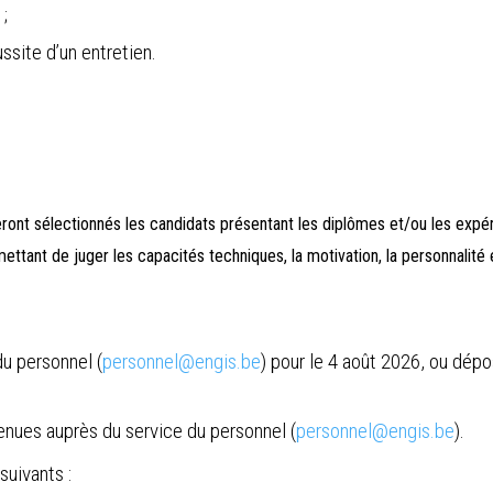
 ;
ssite d’un entretien.
eront sélectionnés les candidats présentant les diplômes et/ou les expér
ttant de juger les capacités techniques, la motivation, la personnalité 
u personnel (
personnel@engis.be
) pour le 4 août 2026, ou dépo
nues auprès du service du personnel (
personnel@engis.be
).
uivants :