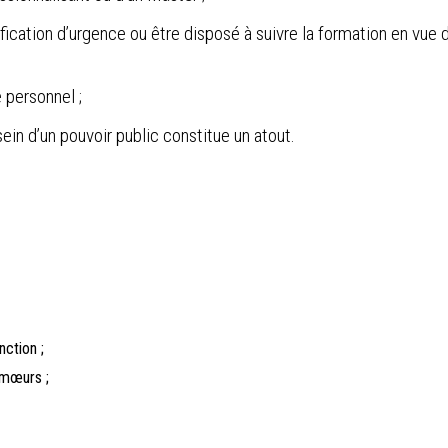
nification d’urgence ou être disposé à suivre la formation en vue 
 personnel ;
ein d’un pouvoir public constitue un atout.
ction ;
 mœurs ;