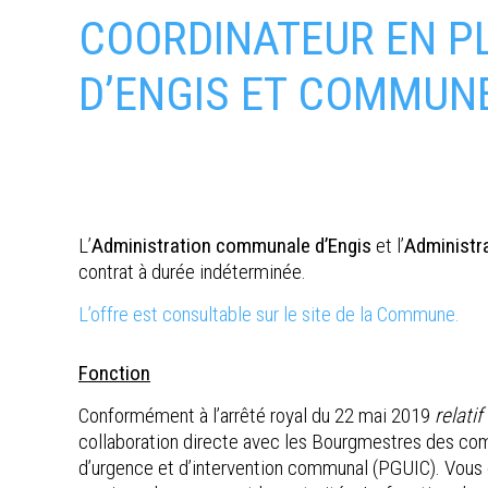
COORDINATEUR EN PL
D’ENGIS ET COMMUN
L’
Administration communale d’Engis
et l’
Administr
contrat à durée indéterminée.
L’offre est consultable sur le site de la Commune.
Fonction
Conformément à l’arrêté royal du 22 mai 2019
relati
collaboration directe avec les Bourgmestres des commu
d’urgence et d’intervention communal (PGUIC). Vous êt