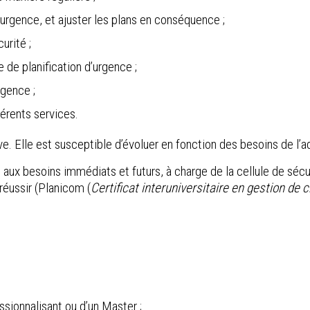
d’urgence, et ajuster les plans en conséquence ;
urité ;
 de planification d’urgence ;
rgence ;
férents services.
e. Elle est susceptible d’évoluer en fonction des besoins de l’a
aux besoins immédiats et futurs, à charge de la cellule de sécur
réussir (Planicom (
Certificat interuniversitaire en gestion de c
ssionnalisant ou d’un Master ;