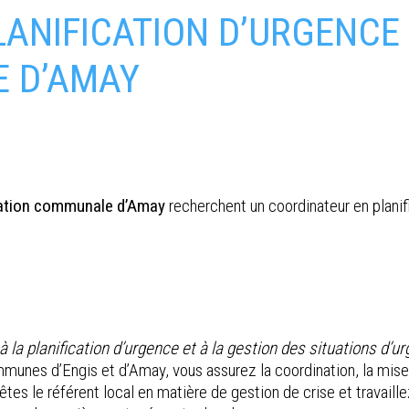
ANIFICATION D’URGENCE
E D’AMAY
ation communale d’Amay
recherchent un coordinateur en planif
f à la planification d’urgence et à la gestion des situations d
nes d’Engis et d’Amay, vous assurez la coordination, la mise à 
es le référent local en matière de gestion de crise et travaill