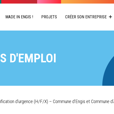
MADE IN ENGIS !
PROJETS
CRÉER SON ENTREPRISE
S D'EMPLOI
nification d’urgence (H/F/X) – Commune d’Engis et Commune d