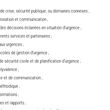
de crise, sécurité publique, ou domaines connexes ;
nisation et communication ;
 des décisions éclairées en situation d’urgence ;
rents services et partenaires ;
aux urgences ;
coles de gestion d’urgence ;
sécurité civile et de planification d’urgence ;
olyvalence ;
te et de communication ;
méthodique ;
formations ;
es et rapports ;