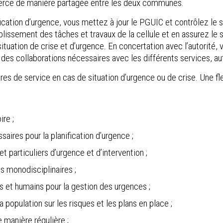
’exerce de manière partagée entre les deux communes.
cation d’urgence, vous mettez à jour le PGUIC et contrôlez le sui
issement des tâches et travaux de la cellule et en assurez le sec
ituation de crise et d’urgence. En concertation avec l’autorité, 
des collaborations nécessaires avec les différents services, aut
es de service en cas de situation d’urgence ou de crise. Une fle
ire ;
aires pour la planification d’urgence ;
t particuliers d’urgence et d’intervention ;
ans monodisciplinaires ;
ls et humains pour la gestion des urgences ;
population sur les risques et les plans en place ;
 manière régulière ;