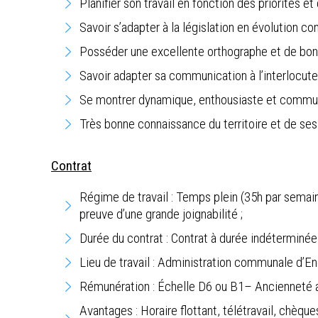
Planifier son travail en fonction des priorités e
Savoir s’adapter à la législation en évolution co
Posséder une excellente orthographe et de bonn
Savoir adapter sa communication à l’interlocuteu
Se montrer dynamique, enthousiaste et communi
Très bonne connaissance du territoire et de s
Contrat
Régime de travail : Temps plein (35h par semain
preuve d’une grande joignabilité ;
Durée du contrat : Contrat à durée indéterminée
Lieu de travail : Administration communale d’E
Rémunération : Échelle D6 ou B1– Ancienneté ac
Avantages : Horaire flottant, télétravail, chèqu