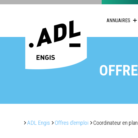
ANNUAIRES
OFFRE
ADL Engis
Offres d'emploi
Coordinateur en pla