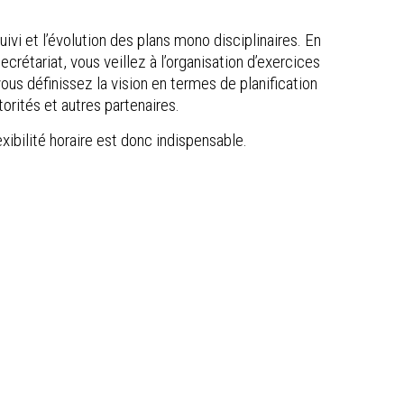
vi et l’évolution des plans mono disciplinaires. En
rétariat, vous veillez à l’organisation d’exercices
vous définissez la vision en termes de planification
orités et autres partenaires.
xibilité horaire est donc indispensable.