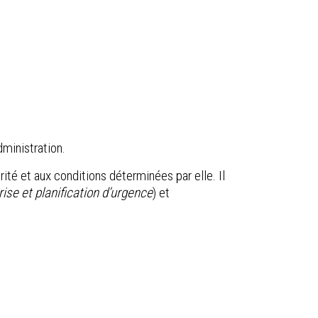
dministration.
ité et aux conditions déterminées par elle. Il
rise et planification d’urgence
) et