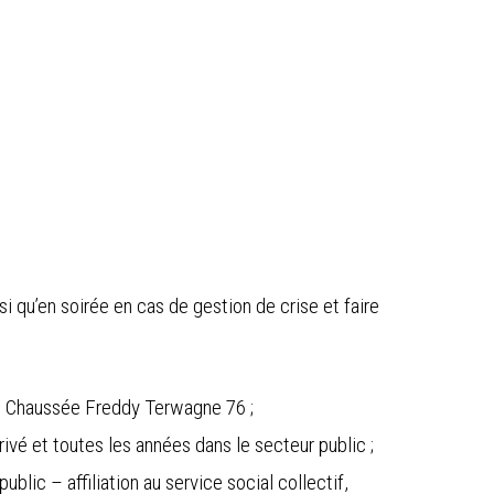
i qu’en soirée en cas de gestion de crise et faire
y, Chaussée Freddy Terwagne 76 ;
vé et toutes les années dans le secteur public ;
lic – affiliation au service social collectif,