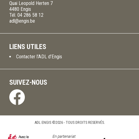
Quai Leopold Herten 7
4480
Engis
Tél.
04 286 58 12
adl@engis.be
LIENS UTILES
Contacter l’ADL d’Engis
SUIVEZ-NOUS
ADL ENGIS ©2026 - TOUS DROITS RESERVÉS.