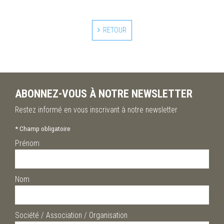
RETOUR
ABONNEZ-VOUS À NOTRE NEWSLETTER
Restez informé en vous inscrivant à notre newsletter
*
Champ obligatoire
Prénom
Nom
Société / Association / Organisation