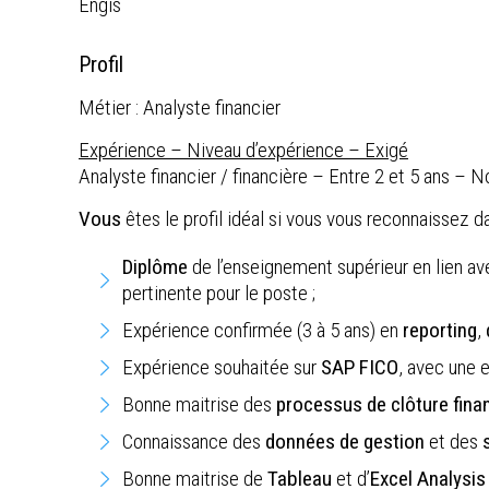
Engis
Profil
Métier : Analyste financier
Expérience – Niveau d’expérience – Exigé
Analyste financier / financière – Entre 2 et 5 ans – N
Vous
êtes le profil idéal si vous vous reconnaissez da
Diplôme
de l’enseignement supérieur en lien ave
pertinente pour le poste ;
Expérience confirmée (3 à 5 ans) en
reporting
,
Expérience souhaitée sur
SAP FICO
, avec une 
Bonne maitrise des
processus de clôture fina
Connaissance des
données de gestion
et des
Bonne maitrise de
Tableau
et d’
Excel Analysis