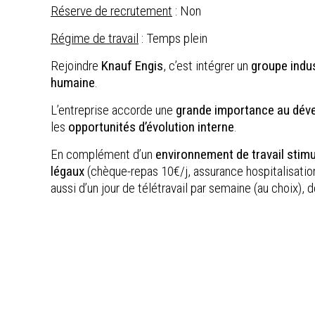
Réserve de recrutement
: Non
Régime de travail
: Temps plein
Rejoindre
Knauf Engis
, c’est intégrer un
groupe indu
humaine
.
L’entreprise accorde une
grande importance au dév
les
opportunités d’évolution interne
.
En complément d’un
environnement de travail stimu
légaux
(chèque-repas 10€/j, assurance hospitalisatio
aussi d’un jour de télétravail par semaine (au choix), d