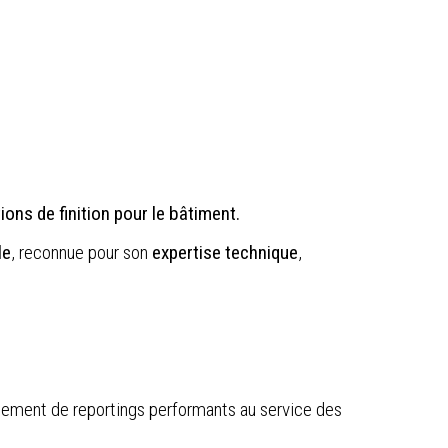
ons de finition pour le bâtiment.
le
, reconnue pour son
expertise technique
,
oppement de reportings performants au service des