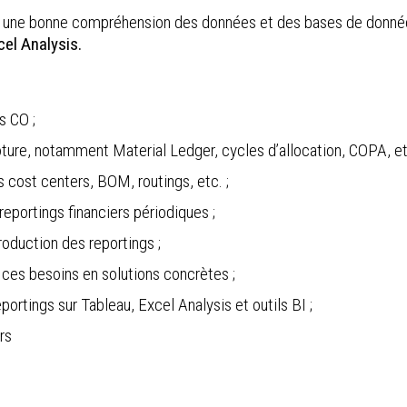
une bonne
compréhension des données et des bases de donnée
cel Analysis.
s CO ;
ôture, notamment Material Ledger, cycles d’allocation, COPA, etc
 cost centers, BOM, routings, etc. ;
 reportings financiers périodiques ;
roduction des reportings ;
e ces besoins en solutions concrètes ;
portings sur Tableau, Excel Analysis et outils BI ;
rs