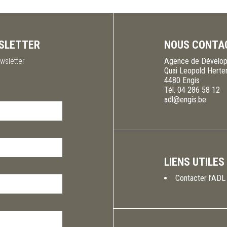
SLETTER
NOUS CONTA
wsletter
Agence de Dévelop
Quai Leopold Herte
4480
Engis
Tél.
04 286 58 12
adl@engis.be
LIENS UTILES
Contacter l’ADL