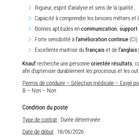
Rigueur, esprit d’analyse et sens de la qualité ;
Capacité à comprendre les besoins métiers et à 
Bonnes aptitudes en
communication
,
support
Forte sensibilité à
l’amélioration continue
(CI) 
Excellente maitrise du
français
et de
l’anglais
Knauf
recherche une personne
orientée résultats
, c
afin d’optimiser durablement les processus et les outi
Permis de conduire – Sélection médicale – Exigé pour
B – Non – Non
Condition du poste
Type de contrat
: Durée déterminée
Date de début
: 18/06/2026