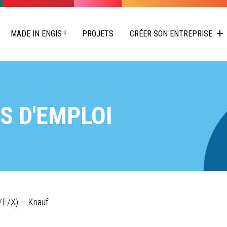
MADE IN ENGIS !
PROJETS
CRÉER SON ENTREPRISE
S D'EMPLOI
/F/X) – Knauf