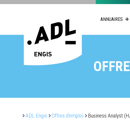
ANNUAIRES
OFFRE
ADL Engis
Offres d'emploi
Business Analyst (H