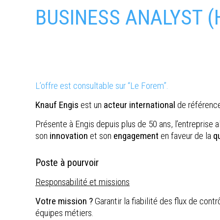
BUSINESS ANALYST (
L’offre est consultable sur “Le Forem”.
Knauf Engis
est un
acteur international
de référenc
Présente à Engis depuis plus de 50 ans, l’entreprise al
son
innovation
et son
engagement
en faveur de la
q
Poste à pourvoir
Responsabilité et missions
Votre mission ?
Garantir la fiabilité des flux de con
équipes métiers.