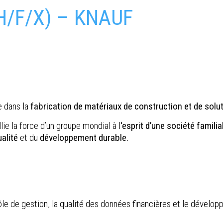
H/F/X) – KNAUF
e dans la
fabrication de matériaux de construction et de soluti
lie la force d’un groupe mondial à l
‘esprit d’une société familia
ualité
et du
développement durable.
trôle de gestion, la qualité des données financières et le dével