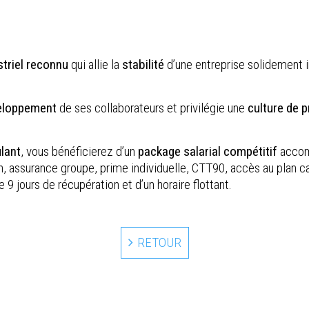
striel reconnu
qui allie la
stabilité
d’une entreprise solidement i
eloppement
de ses collaborateurs et privilégie une
culture de p
lant
, vous bénéficierez d’un
package salarial compétitif
accomp
n, assurance groupe, prime individuelle, CTT90, accès au plan 
e 9 jours de récupération et d’un horaire flottant.
RETOUR