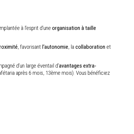
mplantée à l’esprit d’une
organisation à taille
roximité
, favorisant
l’autonomie
, la
collaboration
et
agné d’un large éventail d’
avantages extra-
cafétaria après 6 mois, 13ème mois). Vous bénéficiez