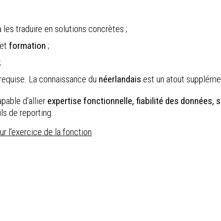
les traduire en solutions concrètes ;
et
formation
;
;
requise. La connaissance du
néerlandais
est un atout suppléme
apable d’allier
expertise fonctionnelle, fiabilité des données, 
ls de reporting.
 l’exercice de la fonction