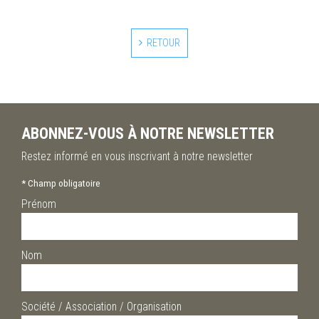
RETOUR
ABONNEZ-VOUS À NOTRE NEWSLETTER
Restez informé en vous inscrivant à notre newsletter
*
Champ obligatoire
Prénom
Nom
Société / Association / Organisation