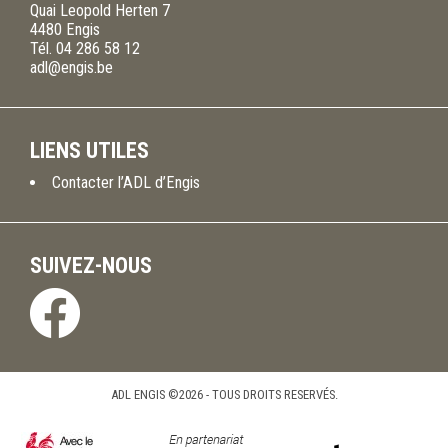
Quai Leopold Herten 7
4480
Engis
Tél.
04 286 58 12
adl@engis.be
LIENS UTILES
Contacter l’ADL d’Engis
SUIVEZ-NOUS
ADL ENGIS ©2026 - TOUS DROITS RESERVÉS.