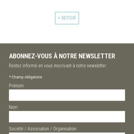
RETOUR
ABONNEZ-VOUS À NOTRE NEWSLETTER
Restez informé en vous inscrivant à notre newsletter
*
Champ obligatoire
Prénom
Nom
Société / Association / Organisation