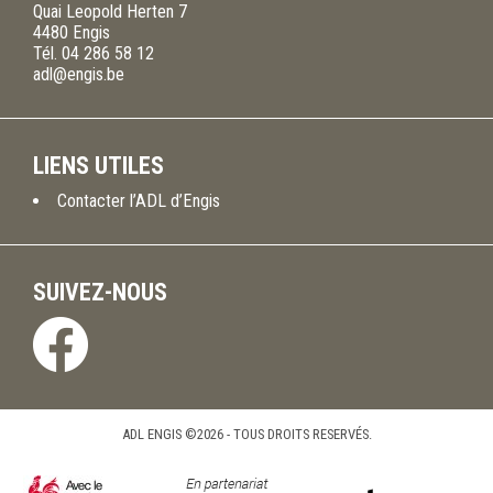
Quai Leopold Herten 7
4480
Engis
Tél.
04 286 58 12
adl@engis.be
LIENS UTILES
Contacter l’ADL d’Engis
SUIVEZ-NOUS
ADL ENGIS ©2026 - TOUS DROITS RESERVÉS.