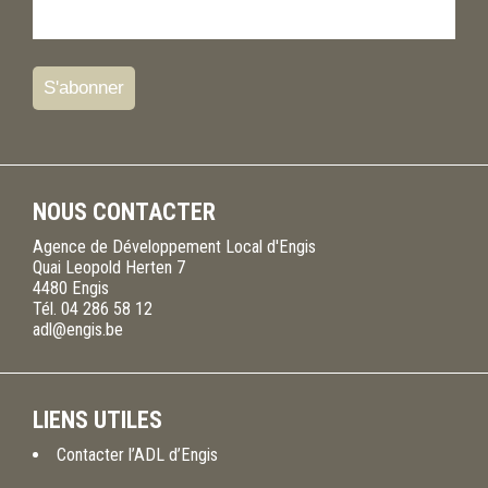
NOUS CONTACTER
Agence de Développement Local d'Engis
Quai Leopold Herten 7
4480
Engis
Tél.
04 286 58 12
adl@engis.be
LIENS UTILES
Contacter l’ADL d’Engis