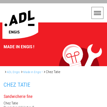
MADE IN ENGIS !
Chez Tatie
ADL Engis
Made in Engis !
CHEZ TATIE
Sandwicherie fine
Chez Tatie