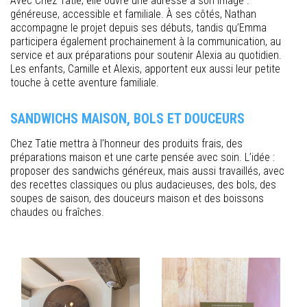
Avec Chez Tatie, elle ouvre une adresse à son image :
généreuse, accessible et familiale. À ses côtés, Nathan
accompagne le projet depuis ses débuts, tandis qu’Emma
participera également prochainement à la communication, au
service et aux préparations pour soutenir Alexia au quotidien.
Les enfants, Camille et Alexis, apportent eux aussi leur petite
touche à cette aventure familiale.
SANDWICHS MAISON, BOLS ET DOUCEURS
Chez Tatie mettra à l’honneur des produits frais, des
préparations maison et une carte pensée avec soin. L’idée :
proposer des sandwichs généreux, mais aussi travaillés, avec
des recettes classiques ou plus audacieuses, des bols, des
soupes de saison, des douceurs maison et des boissons
chaudes ou fraîches.