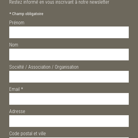
Restez informé en vous inscrivant à notre newsletter
*
Champ obligatoire
Prénom
Nom
Société / Association / Organisation
Email
*
Adresse
Code postal et ville